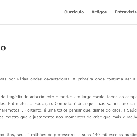
Currículo
Artigos
Entrevista
ão
as por várias ondas devastadoras. A primeira onda costuma ser a
 da tragédia do adoecimento e mortes em larga escala, todos os camp
os. Entre eles, a Educação. Contudo, é dela que mais vamos precisar
aremotos. . Portanto, é uma tolice pensar que, diante do caos, a Saúd
 nos mostra que é justamente nos momentos de crise que mais e melh
 adultos, seus 2 milhões de professores e suas 140 mil escolas públic