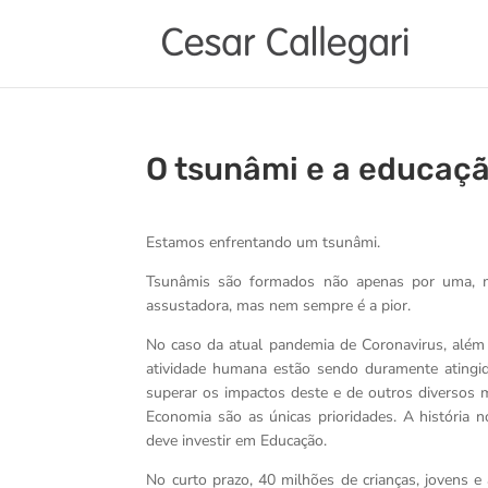
O tsunâmi e a educaç
Estamos enfrentando um tsunâmi.
Tsunâmis são formados não apenas por uma, m
assustadora, mas nem sempre é a pior.
No caso da atual pandemia de Coronavirus, além
atividade humana estão sendo duramente atingid
superar os impactos deste e de outros diversos m
Economia são as únicas prioridades. A história
deve investir em Educação.
No curto prazo, 40 milhões de crianças, jovens e