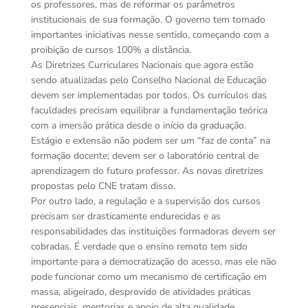
os professores, mas de reformar os parâmetros
institucionais de sua formação. O governo tem tomado
importantes iniciativas nesse sentido, começando com a
proibição de cursos 100% a distância.
As Diretrizes Curriculares Nacionais que agora estão
sendo atualizadas pelo Conselho Nacional de Educação
devem ser implementadas por todos. Os currículos das
faculdades precisam equilibrar a fundamentação teórica
com a imersão prática desde o início da graduação.
Estágio e extensão não podem ser um “faz de conta” na
formação docente; devem ser o laboratório central de
aprendizagem do futuro professor. As novas diretrizes
propostas pelo CNE tratam disso.
Por outro lado, a regulação e a supervisão dos cursos
precisam ser drasticamente endurecidas e as
responsabilidades das instituições formadoras devem ser
cobradas. É verdade que o ensino remoto tem sido
importante para a democratização do acesso, mas ele não
pode funcionar como um mecanismo de certificação em
massa, aligeirado, desprovido de atividades práticas
presenciais, mentorias e apoio de alta qualidade.