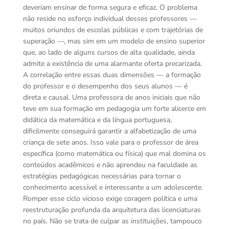
deveriam ensinar de forma segura e eficaz. O problema
não reside no esforço individual desses professores —
muitos oriundos de escolas públicas e com trajetórias de
superação —, mas sim em um modelo de ensino superior
que, ao lado de alguns cursos de alta qualidade, ainda
admite a existência de uma alarmante oferta precarizada.
A correlação entre essas duas dimensões — a formação
do professor e o desempenho dos seus alunos — é
direta e causal. Uma professora de anos iniciais que não
teve em sua formação em pedagogia um forte alicerce em
didática da matemática e da língua portuguesa,
dificilmente conseguirá garantir a alfabetização de uma
criança de sete anos. Isso vale para o professor de área
específica (como matemática ou física) que mal domina os
conteúdos acadêmicos e não aprendeu na faculdade as
estratégias pedagógicas necessárias para tornar o
conhecimento acessível e interessante a um adolescente.
Romper esse ciclo vicioso exige coragem política e uma
reestruturação profunda da arquitetura das licenciaturas
no país. Não se trata de culpar as instituições, tampouco