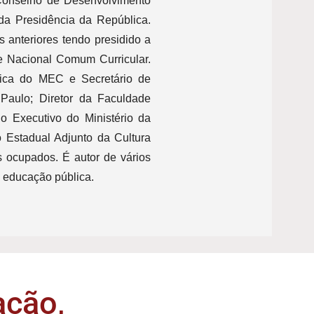
onselho de Desenvolvimento
da Presidência da República.
anteriores tendo presidido a
 Nacional Comum Curricular.
sica do MEC e Secretário de
Paulo; Diretor da Faculdade
 Executivo do Ministério da
o Estadual Adjunto da Cultura
s ocupados. É autor de vários
e educação pública.
ção,