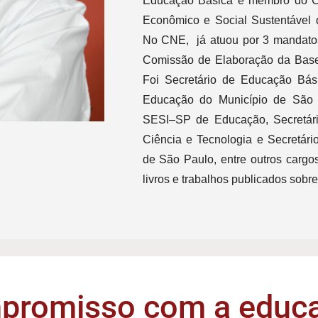
Educação Básica e membro do C
Econômico e Social Sustentável 
No CNE, já atuou por 3 mandatos 
Comissão de Elaboração da Base
Foi Secretário de Educação Bá
Educação do Município de São 
SESI–SP de Educação, Secretário
Ciência e Tecnologia e Secretári
de São Paulo, entre outros cargo
livros e trabalhos publicados sobr
promisso com a educa