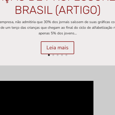
BRASIL (ARTIGO)
empresa, não admitiria que 30% dos jornais saíssem de suas gráficas 
 de um terço das crianças que chegam ao final do ciclo de alfabetização n
apenas 5% dos jovens...
Leia mais